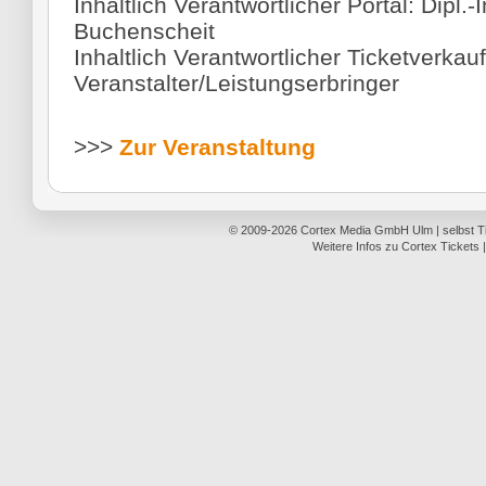
Inhaltlich Verantwortlicher Portal: Dipl.-
Buchenscheit
Inhaltlich Verantwortlicher Ticketverkauf
Veranstalter/Leistungserbringer
>>>
Zur Veranstaltung
© 2009-2026
Cortex Media GmbH Ulm
|
selbst 
Weitere Infos zu Cortex Tickets