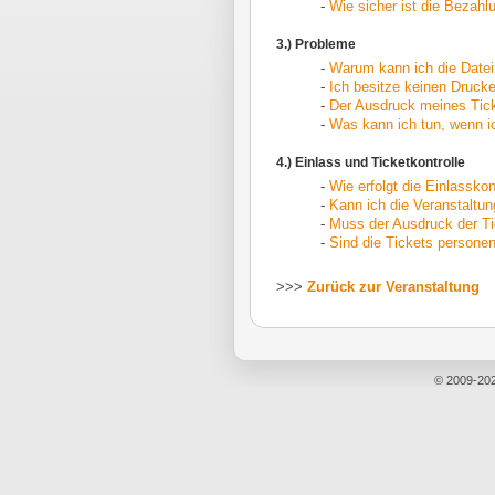
-
Wie sicher ist die Bezahl
3.) Probleme
-
Warum kann ich die Datei 
-
Ich besitze keinen Drucke
-
Der Ausdruck meines Tick
-
Was kann ich tun, wenn ic
4.) Einlass und Ticketkontrolle
-
Wie erfolgt die Einlasskon
-
Kann ich die Veranstaltu
-
Muss der Ausdruck der Ti
-
Sind die Tickets person
>>>
Zurück zur Veranstaltung
© 2009-20