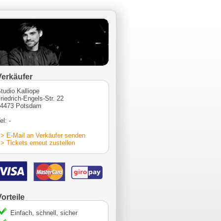
Verkäufer
tudio Kalliope
riedrich-Engels-Str. 22
4473 Potsdam
el: -
> E-Mail an Verkäufer senden
> Tickets erneut zustellen
Vorteile
Einfach, schnell, sicher